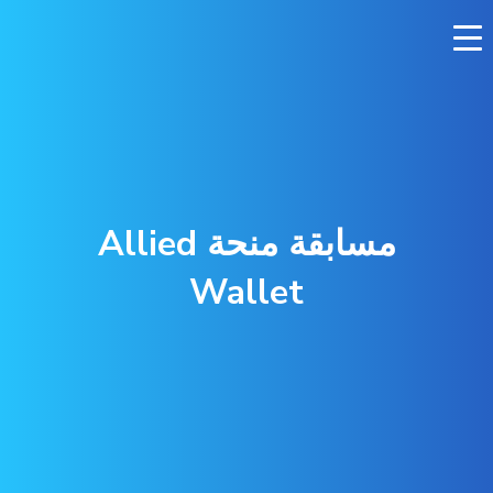
Ski
t
conten
مسابقة منحة Allied
Wallet