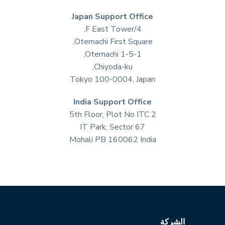
Japan Support Office
4/F East Tower,
Otemachi First Square,
1-5-1 Otemachi,
Chiyoda-ku,
Tokyo 100-0004, Japan
India Support Office
5th Floor, Plot No ITC 2
IT Park, Sector 67
Mohali PB 160062 India
الشركة