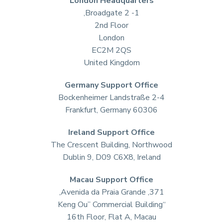
London Headquarters
1- 2 Broadgate,
2nd Floor
London
EC2M 2QS
United Kingdom
Germany Support Office
Bockenheimer Landstraße 2-4
60306 Frankfurt, Germany
Ireland Support Office
The Crescent Building, Northwood
Dublin 9, D09 C6X8, Ireland
Macau Support Office
371, Avenida da Praia Grande,
“Keng Ou” Commercial Building
16th Floor, Flat A, Macau