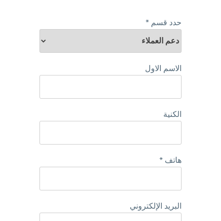
حدد قسم *
الاسم الاول
الكنية
هاتف *
البريد الإلكتروني