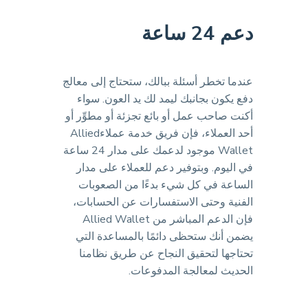
دعم 24 ساعة
عندما تخطر أسئلة ببالك، ستحتاج إلى معالج
دفع يكون بجانبك ليمد لك يد العون. سواء
أكنت صاحب عمل أو بائع تجزئة أو مطوِّر أو
أحد العملاء، فإن فريق خدمة عملاءAllied
Wallet موجود لدعمك على مدار 24 ساعة
في اليوم. وبتوفير دعم للعملاء على مدار
الساعة في كل شيء بدءًا من الصعوبات
الفنية وحتى الاستفسارات عن الحسابات،
فإن الدعم المباشر من Allied Wallet
يضمن أنك ستحظى دائمًا بالمساعدة التي
تحتاجها لتحقيق النجاح عن طريق نظامنا
الحديث لمعالجة المدفوعات.