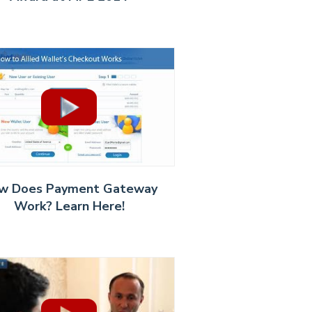
w Does Payment Gateway
Work? Learn Here!