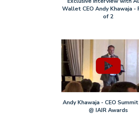
Exclusive interview with Al
Wallet CEO Andy Khawaja - 
of 2
Andy Khawaja - CEO Summit
@ IAIR Awards