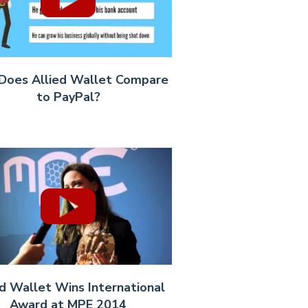
Does Allied Wallet Compare
to PayPal?
ed Wallet Wins International
Award at MPE 2014