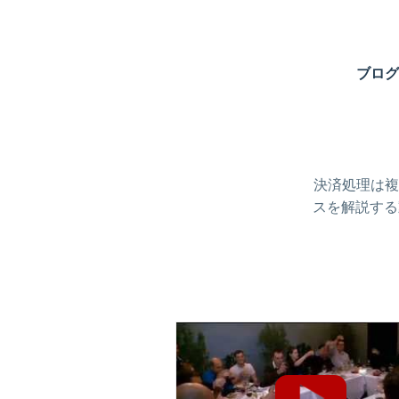
ブログ
決済処理は複
スを解説する動