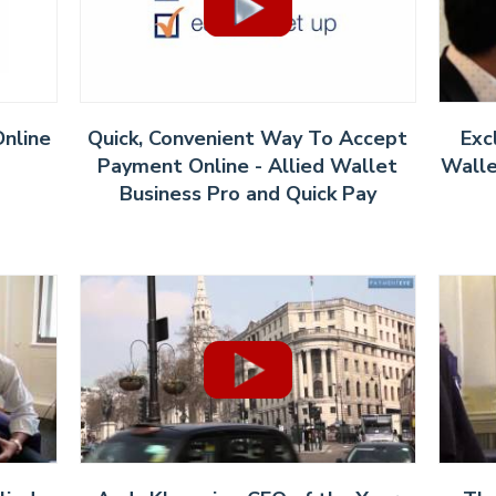
Online
Quick, Convenient Way To Accept
Exc
Payment Online - Allied Wallet
Walle
Business Pro and Quick Pay