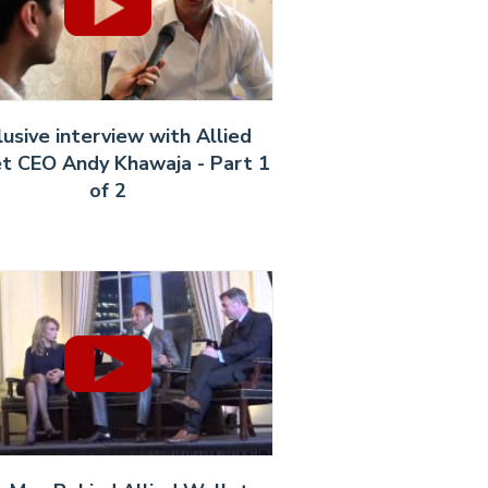
lusive interview with Allied
t CEO Andy Khawaja - Part 1
of 2