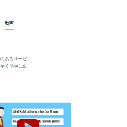
動画
のあるサービ
、素早く簡単に動