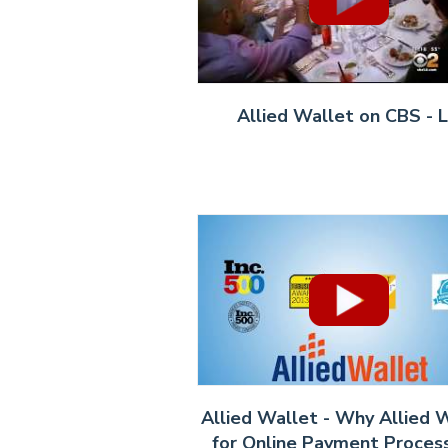
Allied Wallet on CBS - 
Allied Wallet - Why Allied 
for Online Payment Proces