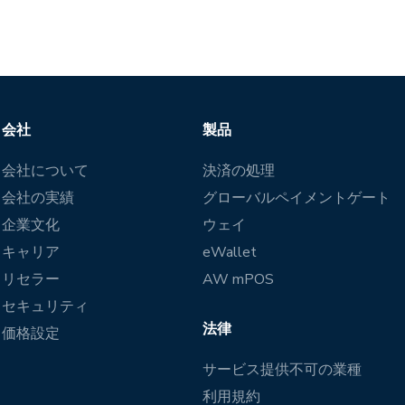
会社
製品
会社について
決済の処理
会社の実績
グローバルペイメントゲート
企業文化
ウェイ
キャリア
eWallet
リセラー
AW mPOS
セキュリティ
法律
価格設定
サービス提供不可の業種
利用規約