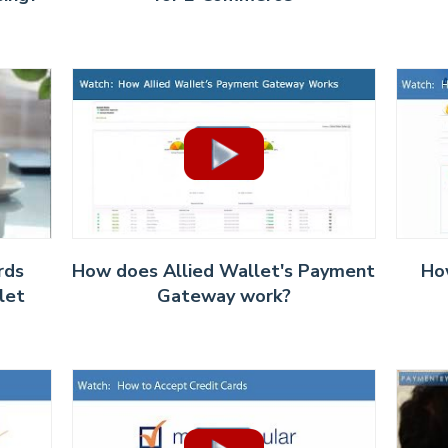
rds
How does Allied Wallet's Payment
Ho
let
Gateway work?