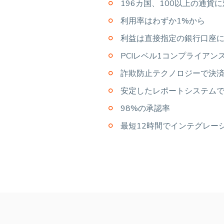
196カ国、100以上の通貨
利用率はわずか1%から
利益は直接指定の銀行口座
PCIレベル1コンプライア
詐欺防止テクノロジーで決
安定したレポートシステム
98%の承認率
最短12時間でインテグレー