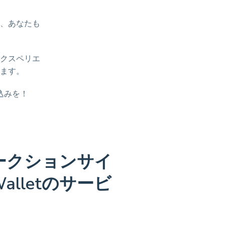
、あなたも
クスペリエ
ます。
込みを！
ークションサイ
 Walletのサービ