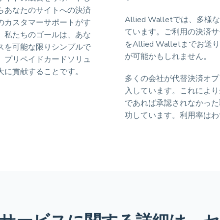
らあなたのサイトへの決済
Allied Walletでは
のカスタマーサポートがす
ています。ご利用の決済サ
。私たちのゴールは、あな
をAllied Walletまでお送
スを可能な限りシンプルで
が可能かもしれません。
、プリペイドカードソリュ
大に貢献することです。
多くの会社が代替決済オプション
入しています。これにより
であれば承認されなかった
功しています。利用率はわ