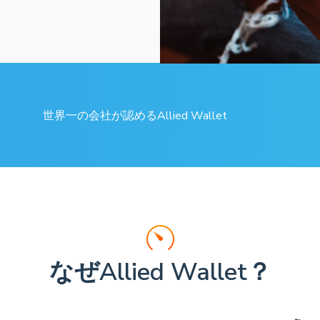
世界一の会社が認めるAllied Wallet
なぜAllied Wallet？