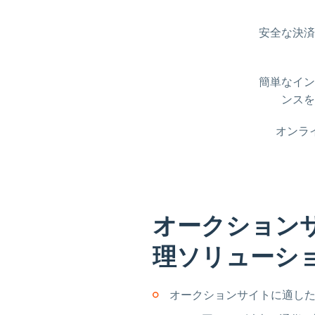
安全な決済
簡単なイン
ンスを
オンラ
オークション
理ソリューシ
オークションサイトに適し