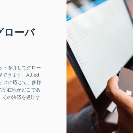
グローバ
ーネットを介してグロー
きます。Allied
ービスに応じて、多様
の所在地がどこであ
、その決済を処理す