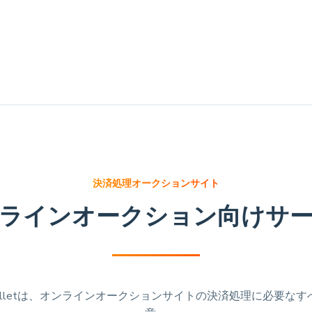
決済処理オークションサイト
ラインオークション向けサ
d Walletは、オンラインオークションサイトの決済処理に必要な