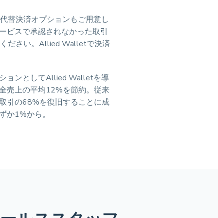
、多様な代替決済オプションもご用意し
ービスで承認されなかった取引
りください。Allied Walletで決済
としてAllied Walletを導
全売上の平均12%を節約。従来
取引の68%を復旧することに成
ずか1%から。