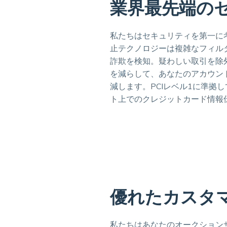
業界最先端の
私たちはセキュリティを第一に
止テクノロジーは複雑なフィル
詐欺を検知。疑わしい取引を除
を減らして、あなたのアカウン
減します。PCIレベル1に準拠
ト上でのクレジットカード情報
優れたカスタ
私たちはあなたのオークション