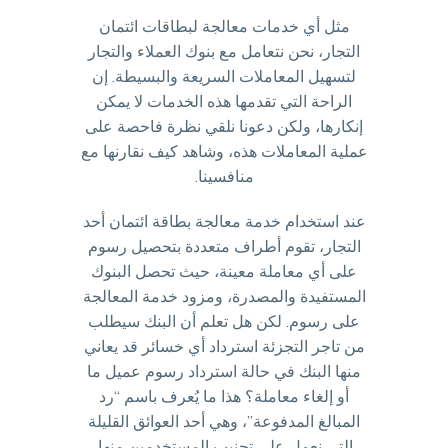
مثل أي خدمات معالجة لبطاقات ائتمان
التجار، نحن نتعامل مع بنوك العملاء والتجار
لتسهيل المعاملات السريعة والبسيطة. إن
الراحة التي تقدمها هذه الخدمات لا يمكن
إنكارها، ولكن دعونا نلقي نظرة فاحصة على
عملية المعاملات هذه، وشاهد كيف نقارنها مع
منافسينا.
عند استخدام خدمة معالجة بطاقة ائتمان أحد
التجار، تقوم أطراف متعددة بتحصيل رسوم
على أي معاملة معينة، حيث تحصل البنوك
المستفيدة والمصدرة، ومزود خدمة المعالجة
على رسوم. لكن هل تعلم أن البنك سيطلب
من تاجر التجزئة استرداد أي خسائر قد يعاني
منها البنك في حالة استرداد رسوم عميل ما
أو إلغاء معاملة؟ هذا ما يُعرف باسم “رد
المبالغ المدفوعة”، وهي أحد العوائق القليلة
التي نعمل على تجنيب المستخدمين منها.