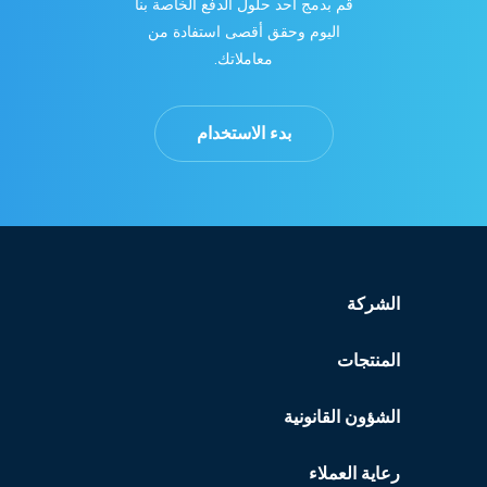
قُم بدمج أحد حلول الدفع الخاصة بنا
اليوم وحقق أقصى استفادة من
معاملاتك.
بدء الاستخدام
الشركة
المنتجات
الشؤون القانونية
رعاية العملاء