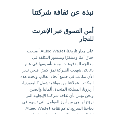
نبذة عن ثقافة شركتنا
أمن التسوق عبر الإنترنت
للتجار
على مدار تاريخنا،Allied Wallet أصبحت
خيارًا آمنًا ومبتكرًا وميسور التكلفة في
معالجة المدفوعات. ومنذ تأسيسها في عام
2005، شهدت الشركة نموًا كبيرًا. فنحن ندير
الآن مكاتب في جميع أنحاء العالم، وتخدم هذه
المكاتب عملاءنا من مواقع تشمل كاليفورنيا،
أريزونا، المملكة المتحدة، ألمانيا والصين.
ونحن نؤمن بأن ثقافة شركتنا الإيجابية التي
نروّج لها هي من أبرز العوامل التي تسهم في
نجاحنا السريع. تدعم ثقافة Allied Wallet