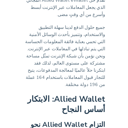
نقدم حل Allied Wallet eWallet المجاني
الذي يجعل المعاملات عبر الإنترنت أبسط
وأسرع من أي وقتٍ مضى.
جميع حلول الدفع لدينا سهلة التطبيق
والاستخدام، وتتميز بأحدث الوسائل الأمنية
التي تحمي بعناية فائقة المعلومات الحساسة
التي يتم تبادلها في المعاملات عبر الإنترنت.
ونحن نؤمن بأن شبكة الإنترنت تمثّل مساحة
مشتركة على مستوى العالم، لذلك فقد
ابتكرنا حلاً عالميًا لمعالجة المدفوعات، يتيح
للتجار قبول المعاملات باستخدام 164 عملة
من 196 دولة مختلفة.
Allied Wallet: الابتكار
أساس النجاح
التزام Allied Wallet نحو