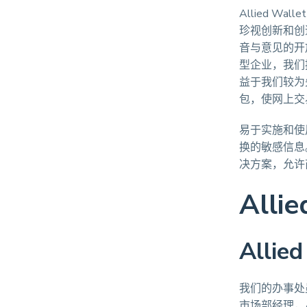
Allied 
珍视创新和创
音与意见的开
型企业，我们
益于我们较为先
包，使网上交
易于实施和使
换的敏感信息
决方案，允许商
All
Alli
我们的办事处
市场部经理，A