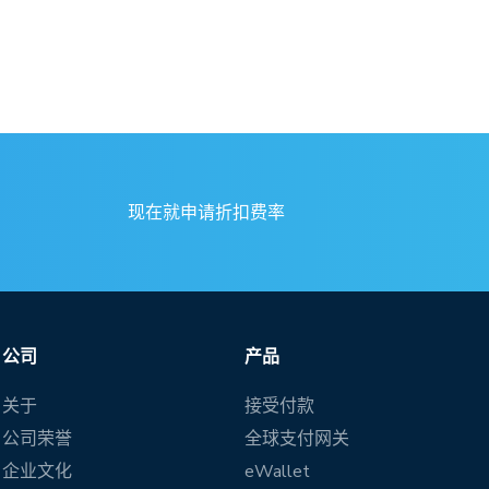
现在就申请折扣费率
公司
产品
关于
接受付款
公司荣誉
全球支付网关
企业文化
eWallet