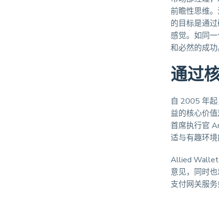
前瞻性思维。没
的目标是通过确
感觉。如同一
和必然的成功
通过
自 2005 
益的核心价值
首席执行官 A
适与有趣环境
Allied 
意见，同时也忠
支付网关服务