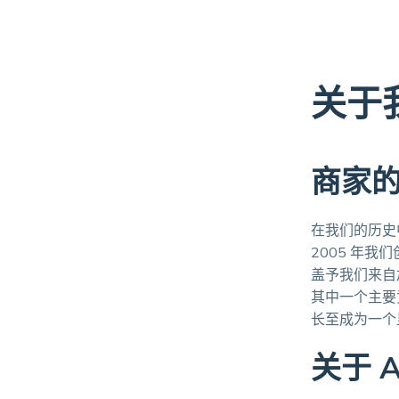
关于
商家
在我们的历史中
2005 年
盖予我们来自
其中一个主要贡
长至成为一个
关于 Al