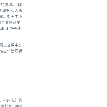
服务的愿望。我们
听取所有人声
案。对于中小
的企业则可受
let 电子钱
网上交易中交
性支付处理解
。引用我们的
里高度鼓励自由和