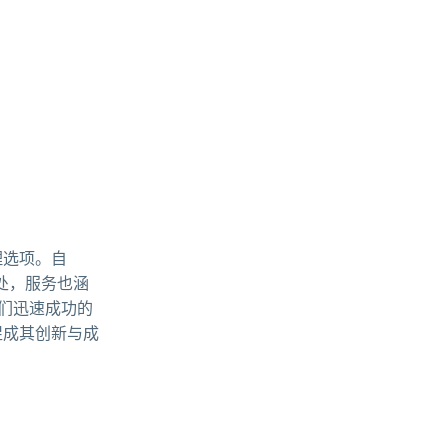
理选项。自
处，服务也涵
们迅速成功的
化促成其创新与成