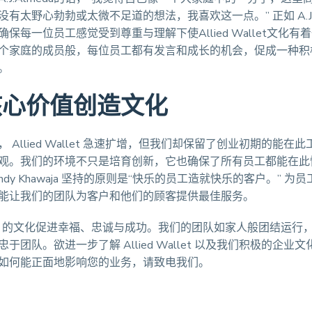
有太野心勃勃或太微不足道的想法，我喜欢这一点。” 正如 A.J
保每一位员工感觉受到尊重与理解下使Allied Wallet文化有
个家庭的成员般，每位员工都有发言和成长的机会，促成一种积
。
核心价值创造文化
年起， Allied Wallet 急速扩增，但我们却保留了创业初期的能在
观。我们的环境不只是培育创新，它也确保了所有员工都能在此
ndy Khawaja 坚持的原则是“快乐的员工造就快乐的客户。” 为
能让我们的团队为客户和他们的顾客提供最佳服务。
Wallet 的文化促进幸福、忠诚与成功。我们的团队如家人般团结运
于团队。欲进一步了解 Allied Wallet 以及我们积极的企业
如何能正面地影响您的业务，请致电我们。