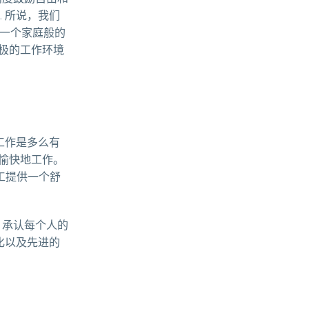
. 所说，我们
着一个家庭般的
极的工作环境
此工作是多么有
愉快地工作。
员工提供一个舒
行，承认每个人的
文化以及先进的