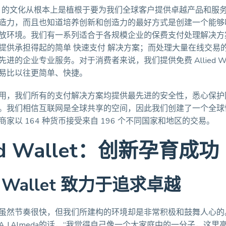
Wallet 的文化从根本上是植根于要为我们全球客户提供卓越产品和
造力，而且也知道培养创新和创造力的最好方式是创建一个能够
放环境。我们有一系列适合于各规模企业的保费支付处理解决方
提供承担得起的简单 快速支付 解决方案；而处理大量在线交易
进的企业专业服务。对于消费者来说，我们提供免费 Allied Wal
易比以往更简单、快捷。
用，我们所有的支付解决方案均提供最先进的安全性，悉心保护
。我们相信互联网是全球共享的空间，因此我们创建了一个全球
家以 164 种货币接受来自 196 个不同国家和地区的交易。
ied Wallet：创新孕育成功
ed Wallet 致力于追求卓越
虽然节奏很快，但我们所建构的环境却是非常积极和鼓舞人心的
.J.Almeda的话，“我觉得自己像一个大家庭中的一分子，这