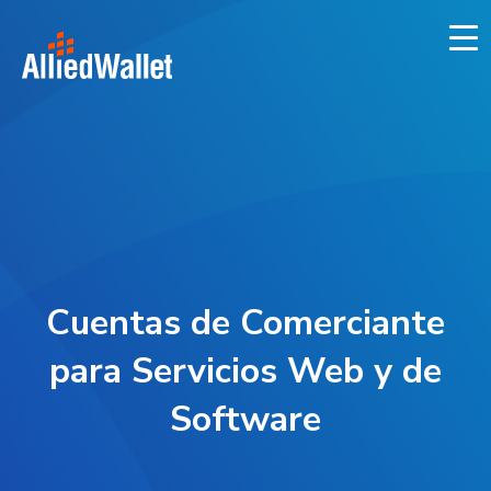
Skip
to
content
Cuentas de Comerciante
para Servicios Web y de
Software