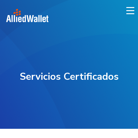
Skip
to
content
Servicios Certificados