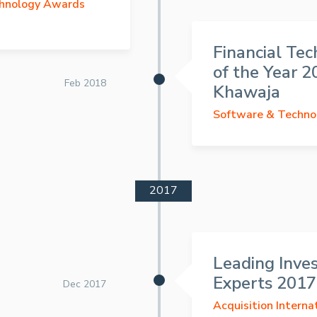
hnology Awards
Financial Te
of the Year 
Feb 2018
Khawaja
Software & Techno
2017
Leading Inve
Experts 2017
Dec 2017
Acquisition Interna