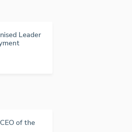
nised Leader
ayment
CEO of the