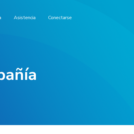
a
Asistencia
Conectarse
pañía