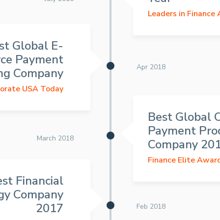
Leaders in Finance
st Global E-
ce Payment
Apr 2018
ing Company
porate USA Today
Best Global 
Payment Pro
March 2018
Company 20
Finance Elite Awar
st Financial
gy Company
2017
Feb 2018