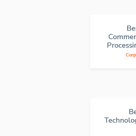
Be
Commer
Process
Cor
Be
Technolo