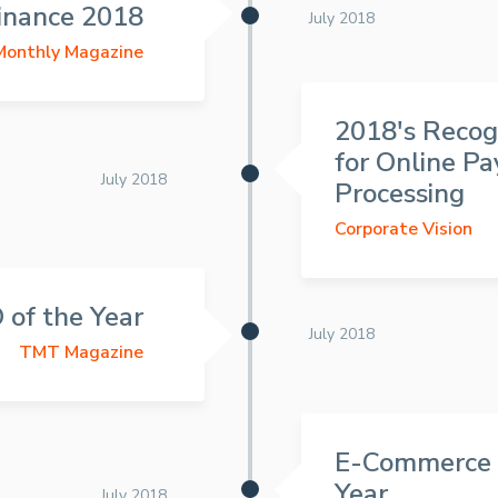
inance 2018
July 2018
onthly Magazine
2018's Recog
for Online P
July 2018
Processing
Corporate Vision
 of the Year
July 2018
TMT Magazine
E-Commerce 
Year
July 2018