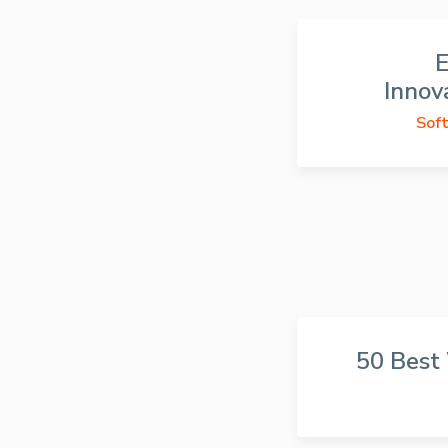
E
Innov
Soft
50 Best