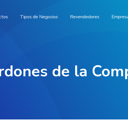
ctos
Tipos de Negocios
Revendedores
Empres
rdones de la Com