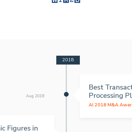
2018
Best Transac
Processing P
Aug 2018
AI 2018 M&A Awar
ic Figures in