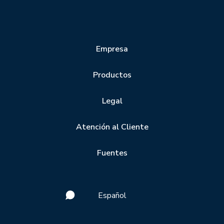
Empresa
Productos
Legal
Atención al Cliente
Fuentes
Español