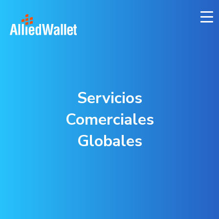
Skip
to
content
Servicios
Comerciales
Globales