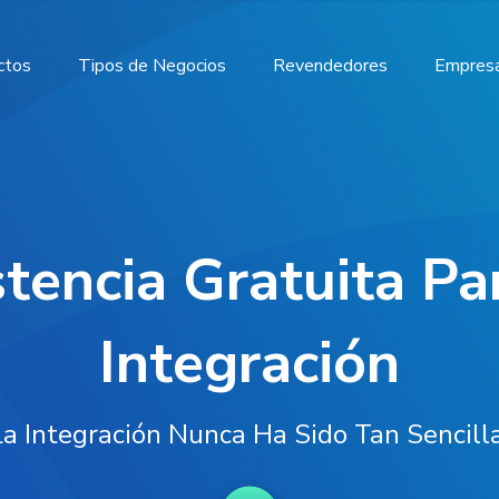
ctos
Tipos de Negocios
Revendedores
Empres
tencia Gratuita Pa
Integración
La Integración Nunca Ha Sido Tan Sencilla