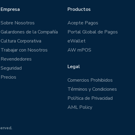
Empresa
Productos
Sobre Nosotros
Acepte Pagos
Galardones de la Compañía
Portal Global de Pagos
Cultura Corporativa
eWallet
Trabajar con Nosotros
AW mPOS
Revendedores
Legal
Seguridad
Precios
Comercios Prohibidos
Términos y Condiciones
Política de Privacidad
AML Policy
served.