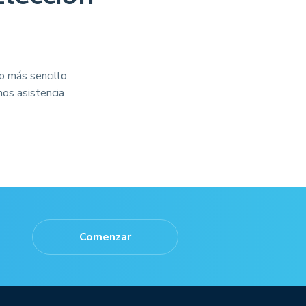
o más sencillo
mos asistencia
Comenzar