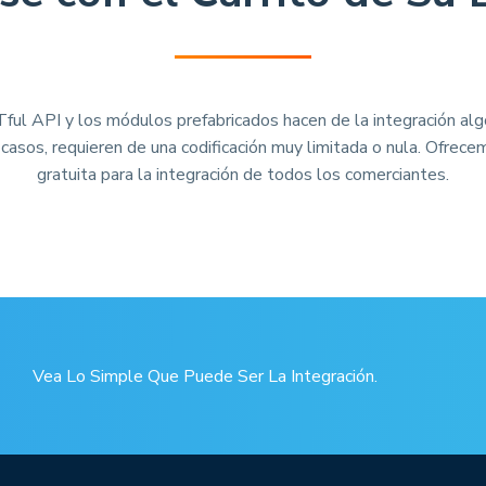
ul API y los módulos prefabricados hacen de la integración alg
 casos, requieren de una codificación muy limitada o nula. Ofrece
gratuita para la integración de todos los comerciantes.
Vea Lo Simple Que Puede Ser La Integración.