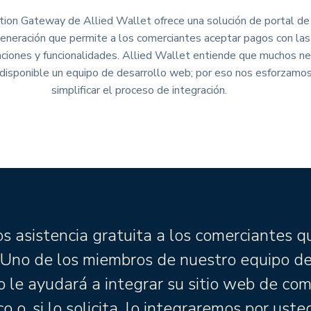
ion Gateway de Allied Wallet ofrece una solución de portal d
generación que permite a los comerciantes aceptar pagos con la
ciones y funcionalidades. Allied Wallet entiende que muchos n
 disponible un equipo de desarrollo web; por eso nos esforzamo
simplificar el proceso de integración.
 asistencia gratuita a los comerciantes q
. Uno de los miembros de nuestro equipo d
o le ayudará a integrar su sitio web de com
o o, si lo solicita, lo integraremos por uste