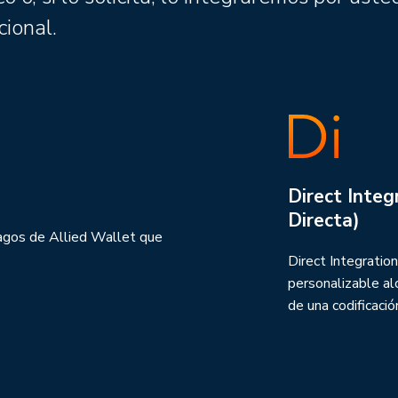
cional.
Direct Integ
Directa)
agos de Allied Wallet que
Direct Integratio
personalizable al
de una codificació