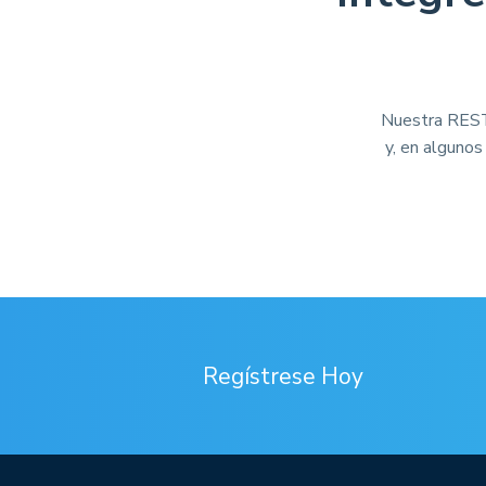
Nuestra RESTf
y, en algunos
Regístrese Hoy