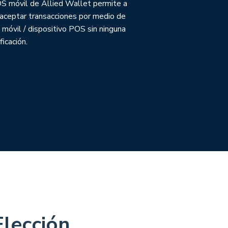
OS móvil de Allied Wallet permite a
aceptar transacciones por medio de
 móvil / dispositivo POS sin ninguna
icación.
Elección