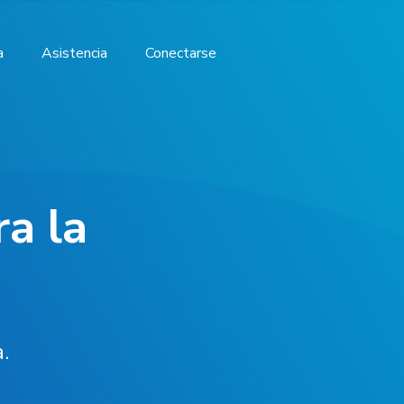
a
Asistencia
Conectarse
ra la
.