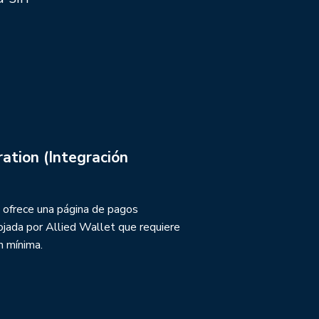
ration (Integración
n ofrece una página de pagos
ojada por Allied Wallet que requiere
n mínima.