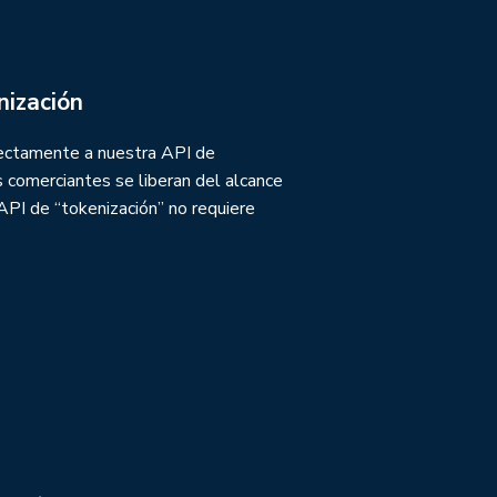
nización
rectamente a nuestra API de
os comerciantes se liberan del alcance
API de “tokenización” no requiere