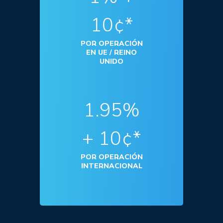
10¢*
POR OPERACIÓN
EN UE / REINO
UNIDO
1.95%
+ 10¢*
POR OPERACIÓN
INTERNACIONAL