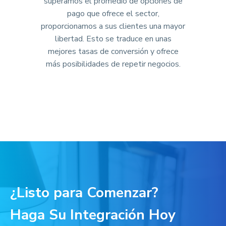
superamos el promedio de opciones de
pago que ofrece el sector,
proporcionamos a sus clientes una mayor
libertad. Esto se traduce en unas
mejores tasas de conversión y ofrece
más posibilidades de repetir negocios.
¿Listo para Comenzar?
Haga Su Integración Hoy