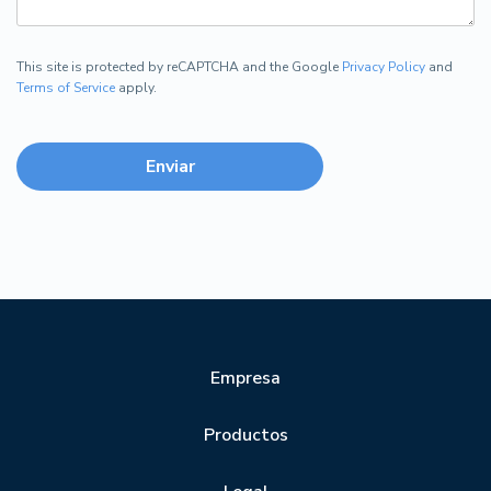
This site is protected by reCAPTCHA and the Google
Privacy Policy
and
Terms of Service
apply.
Empresa
Productos