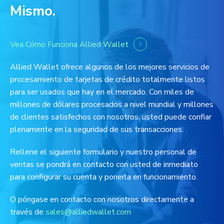
Mismo.
Vea Cómo Funciona Allied Wallet
Allied Wallet ofrece algunos de los mejores servicios de
procesamiento de tarjetas de crédito totalmente listos
para ser usados que hay en el mercado. Con miles de
millones de dólares procesados a nivel mundial y millones
de clientes satisfechos con nosotros, usted puede confiar
plenamente en la seguridad de sus transacciones.
Rellene el siguiente formulario y nuestro personal de
ventas se pondrá en contacto con usted de inmediato
para configurar su cuenta y ponerla en funcionamiento.
O póngase en contacto con nosotros directamente a
través de
sales@alliedwallet.com