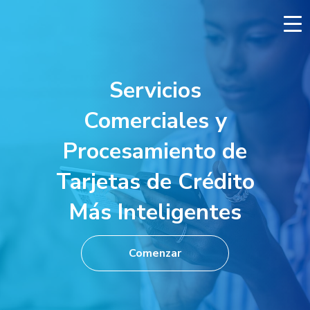
Skip
to
content
Servicios
Comerciales y
Procesamiento de
Tarjetas de Crédito
Más Inteligentes
Comenzar