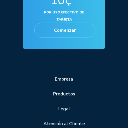
10¢*
POR USO EFECTIVO DE
TARJETA
Comenzar
Empresa
Productos
Legal
Atención al Cliente