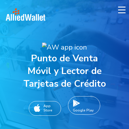
Skip
to
content
Punto de Venta
Móvil y Lector de
Tarjetas de Crédito
App
Store
Google Play