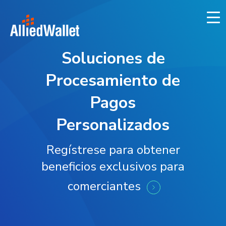
Skip
to
content
Soluciones de
Procesamiento de
Pagos
Personalizados
Regístrese para obtener
beneficios exclusivos para
comerciantes