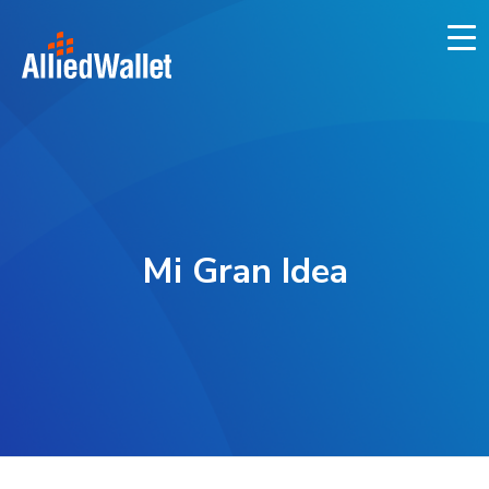
Skip
to
content
Mi Gran Idea