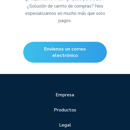
¿Solución de carrito de compras? Nos
especializamos en mucho más que solo
pagos.
Envíenos un correo
electrónico
Empresa
Productos
Legal